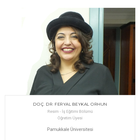
DOÇ. DR. FERYAL BEYKAL ORHUN
Resim - İş Eğitimi Bölümü
Öğretim Üyesi
Pamukkale Üniversitesi