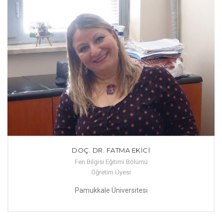
DOÇ. DR. FATMA EKİCİ
Fen Bilgisi Eğitimi Bölümü
Öğretim Üyesi
Pamukkale Üniversitesi