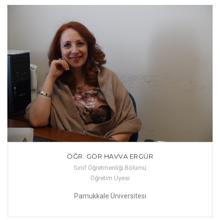
ÖĞR. GÖR HAVVA ERGÜR
Sınıf Öğretmenliği Bölümü
Öğretim Üyesi
Pamukkale Üniversitesi