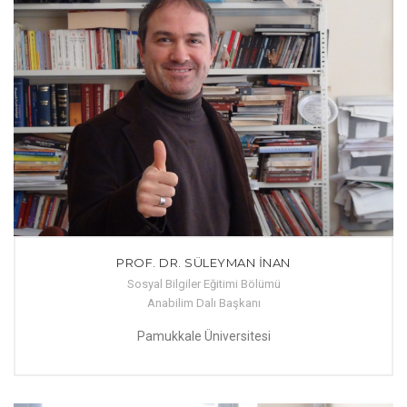
PROF. DR. SÜLEYMAN İNAN
Sosyal Bilgiler Eğitimi Bölümü
Anabilim Dalı Başkanı
Pamukkale Üniversitesi