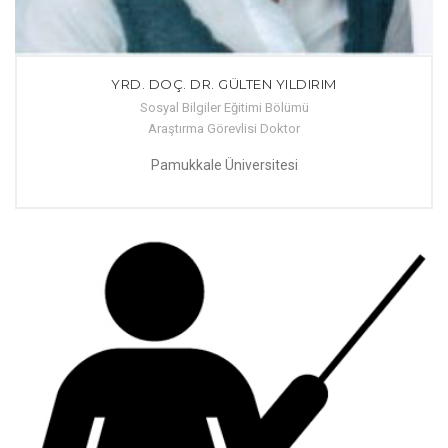
YRD. DOÇ. DR. GÜLTEN YILDIRIM
Sosyal Bilgiler Eğitimi Bölümü
Araştırma Görevlisi Doktor
Pamukkale Üniversitesi